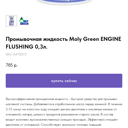
Промывочная жидкость Moly Green ENGINE
FLUSHING 0,3л.
SKU:
0470072
785
р.
купить сейчас
Высокоэффективная промывочная жидкость - быстрое средство для промывки
масляной системы. Добавляется в отработанное масло перед заменой. В течение
5-15 минут на холостом ходу очищает детали двигателя и масляные каналы от
отложений, нагара, шлама и продуктов разложения старого масла. В состав
входит комплекс высококачественных моющих присадок. Эффективно очищает
двигатель от отложений. Способствует экономии топлива, повышая