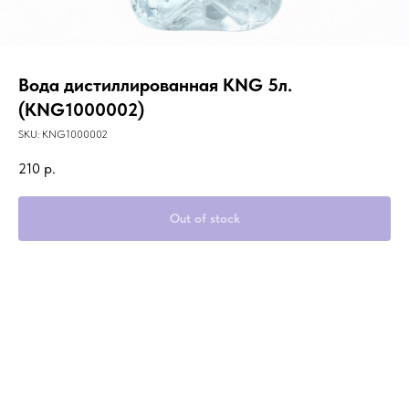
Вода дистиллированная KNG 5л.
(KNG1000002)
SKU:
KNG1000002
210
р.
Out of stock