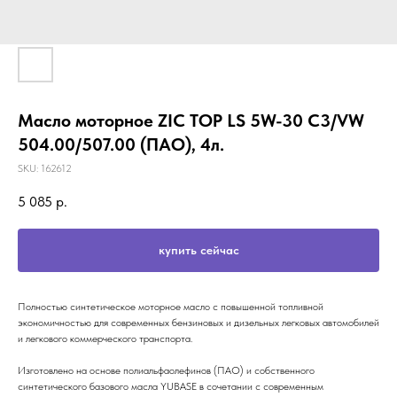
Масло моторное ZIC TOP LS 5W-30 С3/VW
504.00/507.00 (ПАО), 4л.
SKU:
162612
5 085
р.
купить сейчас
Полностью синтетическое моторное масло с повышенной топливной
экономичностью для современных бензиновых и дизельных легковых автомобилей
и легкового коммерческого транспорта.
Изготовлено на основе полиальфаолефинов (ПАО) и собственного
синтетического базового масла YUBASE в сочетании с современным