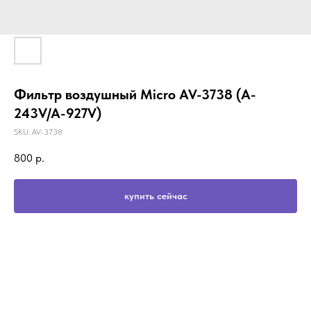
Фильтр воздушный Micro AV-3738 (A-
243V/A-927V)
SKU:
AV-3738
800
р.
купить сейчас