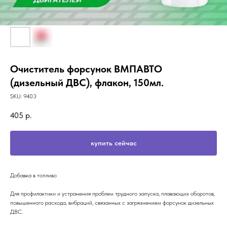
Очиститель форсунок ВМПАВТО
(дизельный ДВС), флакон, 150мл.
SKU:
9403
405
р.
купить сейчас
Добавка в топливо
Для профилактики и устранения проблем трудного запуска, плавающих оборотов,
повышенного расхода, вибраций, связанных с загрязнением форсунок дизельных
ДВС.