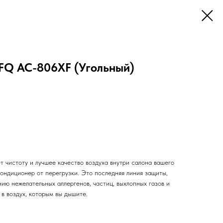
FQ AC-806XF (Угольный)
 чистоту и лучшее качество воздуха внутри салона вашего
ондиционер от перегрузки. Это последняя линия защиты,
ию нежелательных аллергенов, частиц, выхлопных газов и
 в воздух, которым вы дышите.