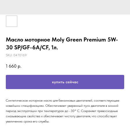
Масло моторное Moly Green Premium 5W-
30 SP/GF-6A/CF, 1л.
SKU:
0470169
1 660
р.
купить сейчас
Синтетическое моторное масло для бензиновых двигателей, соответствующее
новейшим спецификациям. Обеспечивает уверенный пуск двигателя в зимний
период эксплуатации при температурах до -30° С. Сохраняет превосходные
смазывающие свойства и обеспечивает чистоту двигателя, что способствует
увеличению срока его службы.