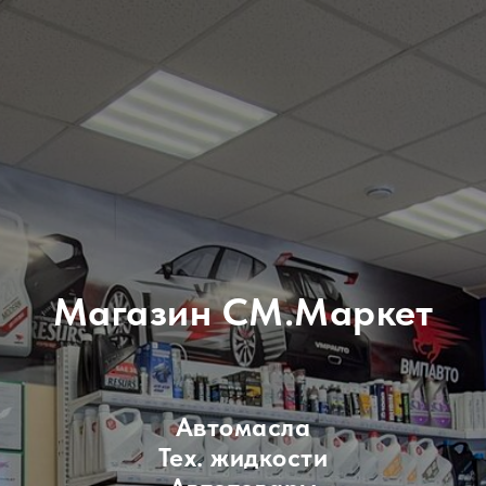
Магазин СМ.Маркет
Автомасла
Тех. жидкости