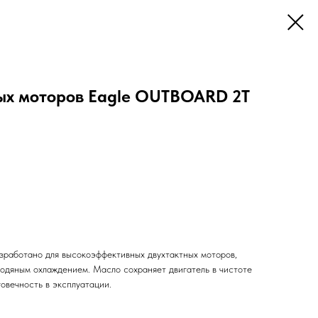
ых моторов Eagle OUTBOARD 2T
ботано для высокоэффективных двухтактных моторов,
водяным охлаждением. Масло сохраняет двигатель в чистоте
овечность в эксплуатации.