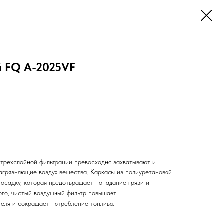
 FQ A-2025VF
трехслойной фильтрации превосходно захватывают и
загрязняющие воздух вещества. Каркасы из полиуретановой
осадку, которая предотвращает попадание грязи и
ого, чистый воздушный фильтр повышает
теля и сокращает потребление топлива.