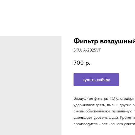
Фильтр воздушный
SKU:
A-2025VF
700
р.
купить сейчас
Воздушные фильтры FQ благодаря 
удерживают грязь, пыль и другие 
смолы обеспечивают правильную п
уменьшает уровень шума. Кроме т
производительность вашего двига