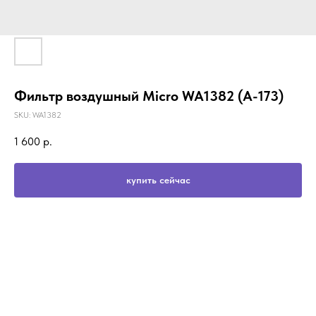
Фильтр воздушный Micro WA1382 (A-173)
SKU:
WA1382
1 600
р.
купить сейчас