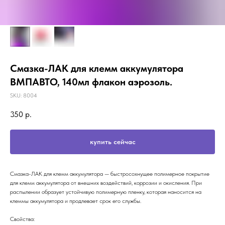
Смазка-ЛАК для клемм аккумулятора
ВМПАВТО, 140мл флакон аэрозоль.
SKU:
8004
350
р.
купить сейчас
Смазка-ЛАК для клемм аккумулятора — быстросохнущее полимерное покрытие
для клемм аккумулятора от внешних воздействий, коррозии и окисления. При
распылении образует устойчивую полимерную пленку, которая наносится на
клеммы аккумулятора и продлевает срок его службы.
Свойства: