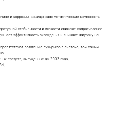
вчине и коррозии, защищающая металлические компоненты
ратурной стабильности и вязкости снижают сопротивление
лучшает эффективность охлаждения и снижает нагрузку на
препятствуют появлению пузырьков в системе, тем самым
ию.
тных средств, выпущенных до 2003 года.
34.