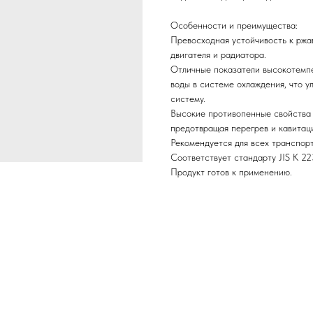
Особенности и преимущества:
Превосходная устойчивость к ржа
двигателя и радиатора.
Отличные показатели высокотемпе
воды в системе охлаждения, что у
систему.
Высокие противопенные свойства 
предотвращая перегрев и кавитац
Рекомендуется для всех транспор
Соответствует стандарту JIS K 22
Продукт готов к применению.