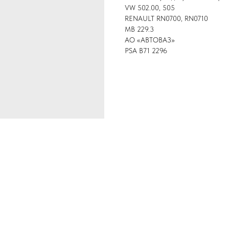
VW 502.00, 505
RENAULT RN0700, RN0710
MB 229.3
АО «АВТОВАЗ»
PSA B71 2296