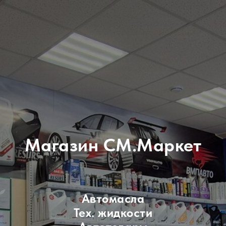
Магазин СМ.Маркет
Автомасла
Тех. жидкости