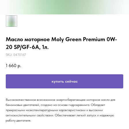
Масло моторное Moly Green Premium 0W-
20 SP/GF-6A, 1л.
SKU:
0470167
1 660
р.
купить сейчас
Высококачественное всесезонное энергосберегающее моторное масло для
бензиновых двигателей, создано на основе гидрокрекинга. Обладает
прекрасными низкотемпературными характеристиками и высокими
антиокислительными свойствами. Обеспечивает легкий запуск и надежную
работу двигателя.