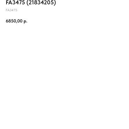
FA3475 (21834205)
FA3475
6850,00
р.
купить сейчас