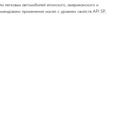
и легковых автомобилей японского, американского и
комендовано применение масел с уровнем свойств API SP,