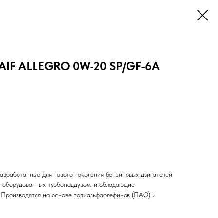
AIF ALLEGRO 0W-20 SP/GF-6A
азработанные для нового поколения бензиновых двигателей
ле оборудованных турбонаддувом, и обладающие
 Производятся на основе полиальфаолефинов (ПАО) и