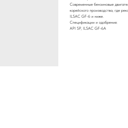
Современные бензиновые двигател
корейского производства, где ре
ILSAC GF-6 и ниже.
Спецификации и одобрения:
API SP, ILSAC GF-6A